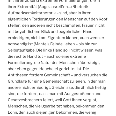
mit ihren äußerst extremen Formulierungen, die in
ihrer Extremität (Auge ausreißen…) Rhetorik –
Aufmerksamkeitsrhetorik – sind, aber in ihren
eigentlichen Forderungen den Menschen auf den Kopf
stellen: den anderen nicht beschimpfen, Frauen nicht
mit begehrlichem Blick und begehrlicher Hand
erniedrigen, nicht am Eigentum kleben, auch wenn er
notwendig ist (Mantel), Feinde lieben – bis hin zur
Selbstaufgabe. Die linke Hand soll nicht wissen, was
die rechte Hand tut – auch so eine extreme
Formulierung, die Natur des Menschen übersteigt,
aber eben gegen Heuchelei gerichtet ist. Die
Antithesen fordern Gemeinschaft – und versuchen die
Grundlage für eine Gemeinschaft zu legen, in der man
andere nicht erniedrigt. Gleichnisse, die ähnlich heftig
sind, die fordern, dass man mit Ausgestoßenen und
Gesetzesbrechern feiert, weil Gott ihnen vergibt,
Menschen, die viel gearbeitet haben, bekommen den
Lohn, den auch diejenigen bekommen, die wenig