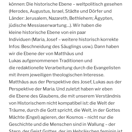
können: Die historische Ebene – weltpolitisch gesehen
(Herodes, Augustus, Israel, Städte und Dörfer und
Länder: Jerusalem, Nazareth, Bethlehem; Ägypten,
jüdische Messiaserwartung…). Wir haben die
kleine historische Ebene von ein paar
Individuen (Maria, Josef – weitere historisch korrekte
Infos: Beschneidung des Säuglings usw.). Dann haben
wir die Ebene der von Matthäus und
Lukas aufgenommenen Traditionen und
die redaktionelle Verarbeitung durch die Evangelisten
mit ihrem jeweiligen theologischen Interesse.
Matthäus aus der Perspektive des Josef, Lukas aus der
Perspektive der Maria. Und zuletzt haben wir eben
die Ebene des Glaubens, die mit unserem Verständnis
von Historischem nicht kompatibel ist: die Welt der
Träume, durch die Gott spricht, die Welt, in der Gottes
Mächte (Engel) agieren, der Kosmos – nicht nur die
Geschichte und die Menschen sind in Wallung – der
Stern, der Geist Gottes, der im Hebräischen feminin ist