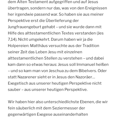
dem Alten Testament aufgegriffen und auf Jesus
übertragen, sondern nur das, was von den Ereignissen
her irgendwie passend war. So haben sie aus meiner
Perspektive erst die Überlieferung der
Jungfrauengeburt gehabt – und sie wurde dann mit
Hilfe des alttestamentlichen Textes verstanden (Jes
7,14). Nicht umgekehrt. Darum haben wir ja die
Holpereien: Matthäus versuchte aus der Tradition
seiner Zeit das Leben Jesu mit einzelnen
alttestamentlichen Stellen zu verstehen – und dabei
kam dann so etwas heraus: Jesus soll Immanuel heißen
– und so kam man von Jeschua zu dem Bibelvers. Oder
statt Nazarener sieht er in Jesus den Nazoräer…
Exegetisch aus unserer heutigen Perspektive nicht
sauber – aus unserer heutigen Perspektive.
Wir haben hier also unterschiedlichste Ebenen, die wir
fein säuberlich mit dem Seziermesser der
gegenwärtigen Exegese auseinanderhalten