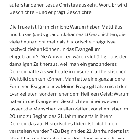
auferstandenen Jesus Christus ausgeht, Wort. Er wird
Geschichte – und er prägt Geschichte.
Die Frage ist für mich nicht: Warum haben Matthäus
und Lukas (und vgl. auch Johannes 1) Geschichten, die
viele heute nicht mehr als historische Ereignisse
nachvollziehen können, in das Evangelium
eingebracht? Die Antworten wären vielfältig – aus der
damaligen Zeit heraus, weil man ein ganz anderes
Denken hatte als wir heute in unserem a-theistischen
Weltbild denken können. Man hatte eine ganz andere
Form von Exegese usw. Meine Frage gilt also nicht den
Evangelisten, sondern eher dem Heiligen Geist: Warum
hat er in die Evangelien Geschichten hineinweben
lassen, die Menschen zu allen Zeiten, vor allem aber im
20. und zu Beginn des 21. Jahrhunderts in ihrem
Denken, das auf Historisches fixiert ist, nicht mehr
verstehen werden? (Zu Beginn des 21. Jahrhunderts ist
absichtlich so formuliert worden, denn wer weiß, wie