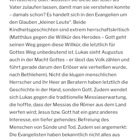
Vater zulaufen lassen, damit man sie verstehen konnte
– damals schon? Es handelt sich in den Evangelien um
den Glauben „kleiner Leute“. Beide
Kindheitsgeschichten sind extrem herrschaftskritisch
(Matthäus gegen die Willkür des Herodes – Gott geht
seinen Weg gegen diese Willkür, die letztlich für
Gottes Weg unbedeutend ist. Lukas sieht Augustus
auch in der Macht Gottes – er lässt das Volk zählen und
führt gerade darum den Erlöser wie verheißen wurde,
nach Bethlehem). Nicht die klugen menschlichen
Herrscher und ihr Heer an Beratern haben letztlich die
Geschichte in der Hand, sondern Gott. Zudem wendet
sich Lukas gegen die traditionelle Messiaserwartung,
die hoffte, dass der Messias die Römer aus dem Land
werfen wird; Jesus bzw. Gott hat ein ganz anderes
Interesse, ein tiefer gehendes: Befreiung des
Menschen von Sünde und Tod. Zudem sei angemerkt:
Die Evangelisten haben bekanntlich nicht alles aus