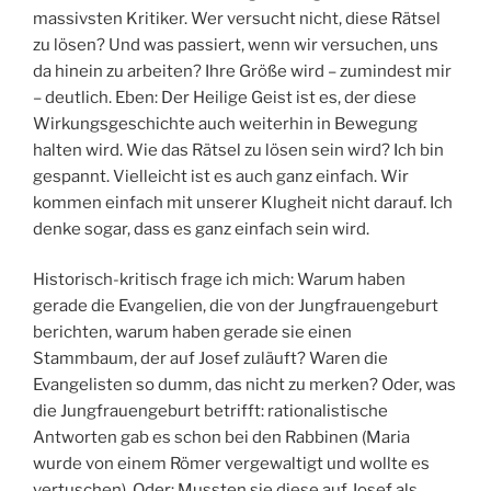
massivsten Kritiker. Wer versucht nicht, diese Rätsel
zu lösen? Und was passiert, wenn wir versuchen, uns
da hinein zu arbeiten? Ihre Größe wird – zumindest mir
– deutlich. Eben: Der Heilige Geist ist es, der diese
Wirkungsgeschichte auch weiterhin in Bewegung
halten wird. Wie das Rätsel zu lösen sein wird? Ich bin
gespannt. Vielleicht ist es auch ganz einfach. Wir
kommen einfach mit unserer Klugheit nicht darauf. Ich
denke sogar, dass es ganz einfach sein wird.
Historisch-kritisch frage ich mich: Warum haben
gerade die Evangelien, die von der Jungfrauengeburt
berichten, warum haben gerade sie einen
Stammbaum, der auf Josef zuläuft? Waren die
Evangelisten so dumm, das nicht zu merken? Oder, was
die Jungfrauengeburt betrifft: rationalistische
Antworten gab es schon bei den Rabbinen (Maria
wurde von einem Römer vergewaltigt und wollte es
vertuschen). Oder: Mussten sie diese auf Josef als